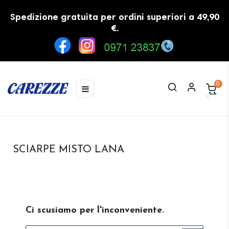
Spedizione gratuita per ordini superiori a 49,90
€.
0
navigazione
☰
Toggle
SCIARPE MISTO LANA
Ci scusiamo per l'inconveniente.