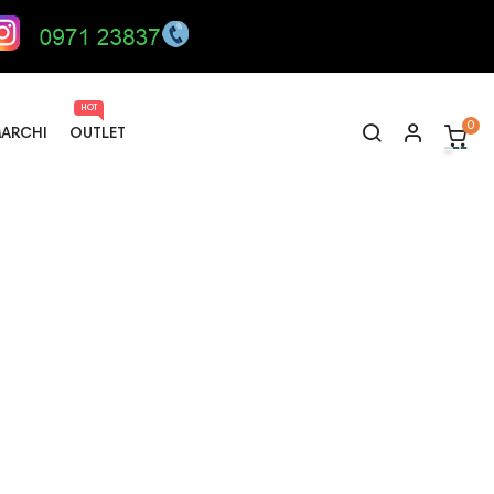
HOT
0
ARCHI
OUTLET