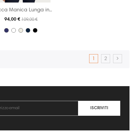
ca Manica Lunga in...
94,00 €
109,00 €
1
2
ISCRIVITI