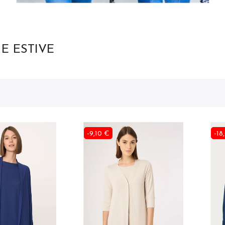
E ESTIVE
-9,10 €
-18