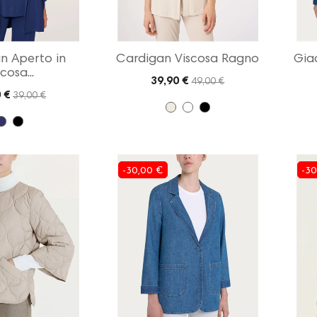
n Aperto in
Cardigan Viscosa Ragno
Gia
cosa...
39,90 €
49,00 €
 €
39,00 €
-30,00 €
-30