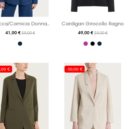
cca/Camicia Donna...
Cardigan Girocollo Ragno
41,00 €
49,00 €
59,00 €
59,00 €
,00 €
-30,00 €