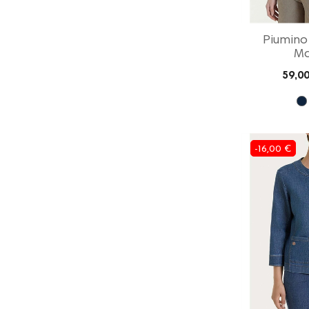
Piumino
Ma
59,00
-16,00 €