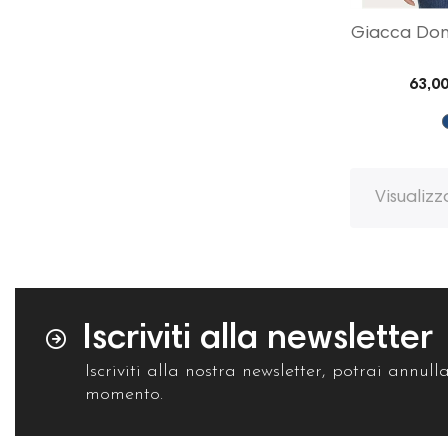
Giacca Don
63,00
Visualizz
Iscriviti alla newsletter
Iscriviti alla nostra newsletter, potrai annulla
momento.