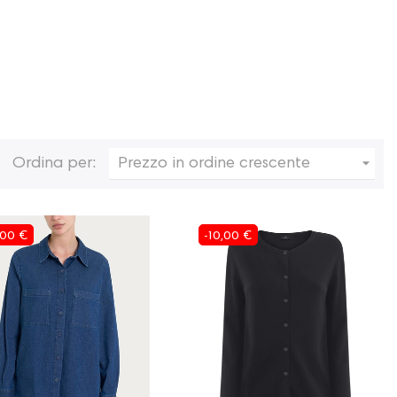

Ordina per:
Prezzo in ordine crescente
,00 €
-10,00 €