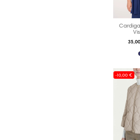
Cardiga
Vis
35,00
-10,00 €