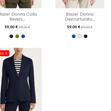
lazer Donna Collo
Blazer Donna
Revers...
Destrutturato...
59,00 €
59,00 €
89,00 €
89,00 €
,00 €